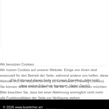
Wir benutzen Cookies
Wir nutzen Cookies auf unserer Website. Einige von ihnen sind
essenziell für den Betrieb der Seite, während andere uns helfen, diese
(Die Fotos auf dieser Seite sind mein Eigentum, bitte nicht
Website und die Nutzererfahrung zu verbessern (Tracking Cookies).
ohne meine Erlaubnis kopieren. Vielen Dank!)
Sie können selbst entscheiden, ob Sie die Cookies zulassen möchten.
Bitte beachten Sie, dass bei einer Ablehnung womöglich nicht mehr
alle Funktionalitäten der Seite zur Verfügung stehen.
© 2026 www.boettcher.art