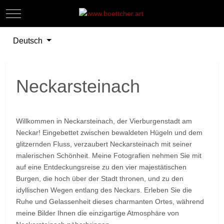
Mobile Menu Toggle
Off-
Sprache auswählen
Deutsch
Neckarsteinach
Willkommen in Neckarsteinach, der Vierburgenstadt am
Neckar! Eingebettet zwischen bewaldeten Hügeln und dem
glitzernden Fluss, verzaubert Neckarsteinach mit seiner
malerischen Schönheit. Meine Fotografien nehmen Sie mit
auf eine Entdeckungsreise zu den vier majestätischen
Burgen, die hoch über der Stadt thronen, und zu den
idyllischen Wegen entlang des Neckars. Erleben Sie die
Ruhe und Gelassenheit dieses charmanten Ortes, während
meine Bilder Ihnen die einzigartige Atmosphäre von